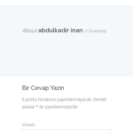
About
abdulkadir inan
(116 articles)
Bir Cevap Yazın
E-posta hesabınız yayımlanmayacak.
Gerekli
alanlar
*
ile işaretlenmişlerdir
Yorum