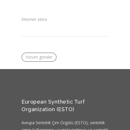
İnternet sitesi
European Synthetic Turf
Organization (ESTO)
Avrupa Sentetik Çim Örgütü (ESTO), sentetik
çimin kullanımının yaygınlaştırılması ve sentetik