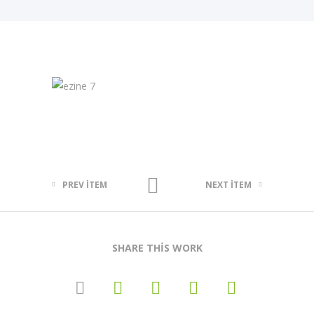
PREV ITEM
NEXT ITEM
SHARE THIS WORK