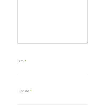
İsim
*
E-posta
*